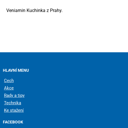
Veniamin Kuchinka z Prahy.
HLAVNÍ MENU
Cech
Akce
Rady a tipy
Technika
Ke stažení
FACEBOOK