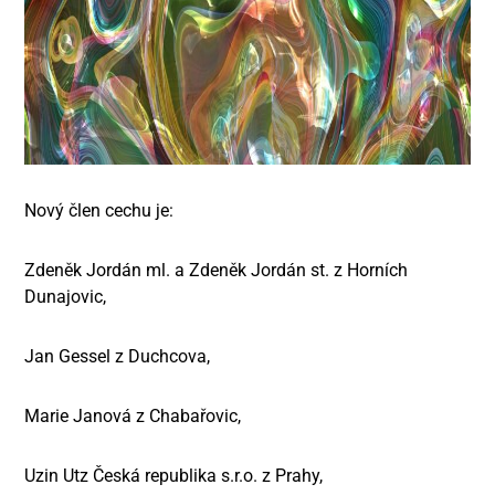
Nový člen cechu je:
Zdeněk Jordán ml. a Zdeněk Jordán st. z Horních
Dunajovic,
Jan Gessel z Duchcova,
Marie Janová z Chabařovic,
Uzin Utz Česká republika s.r.o. z Prahy,