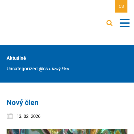
CS
Aktuálně
Uncategorized @cs
>
Nový člen
Nový člen
13. 02. 2026