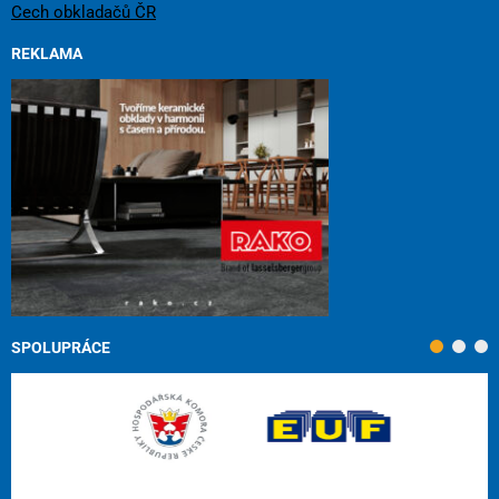
Cech obkladačů ČR
REKLAMA
SPOLUPRÁCE