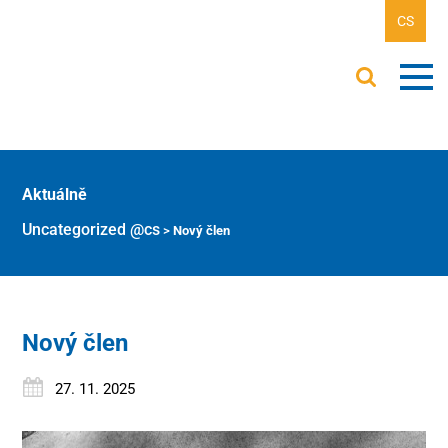
CS
Aktuálně
Uncategorized @cs
>
Nový člen
Nový člen
27. 11. 2025