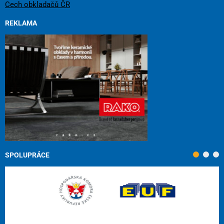
Cech obkladačů ČR
REKLAMA
SPOLUPRÁCE