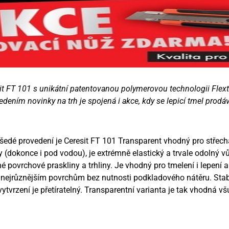
sit FT 101 s unikátní patentovanou polymerovou technologii Flext
edením novinky na trh je spojená i akce, kdy se lepicí tmel pr
 šedé provedení je Ceresit FT 101 Transparent vhodný pro střecha
y (dokonce i pod vodou), je extrémně elastický a trvale odolný 
 povrchové praskliny a trhliny. Je vhodný pro tmelení i lepení a
 nejrůznějším povrchům bez nutnosti podkladového nátěru. Stab
vytvrzení je přetíratelný. Transparentní varianta je tak vhodná v