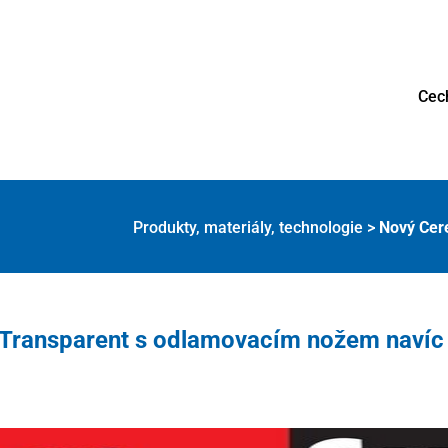
Cec
Produkty, materiály, technologie
>
Nový Cer
 Transparent s odlamovacím nožem navíc