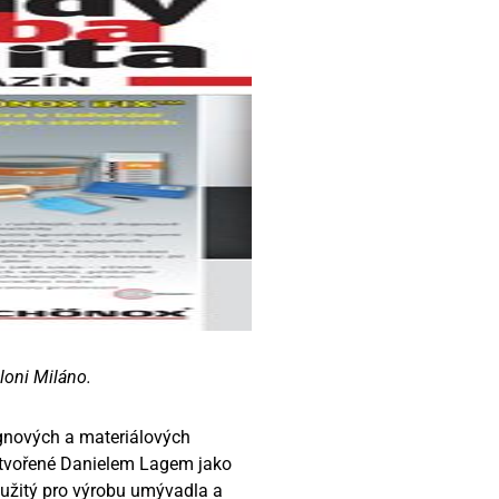
loni Miláno.
ignových a materiálových
vytvořené Danielem Lagem jako
použitý pro výrobu umývadla a