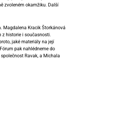
ně zvoleném okamžiku. Další
aika. Magdalena Kracik Štorkánová
 z historie i současnosti.
to, jaké materiály na její
ice Fórum pak nahlédneme do
o společnost Ravak, a Michala