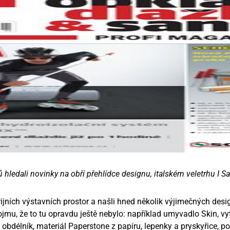
 hledali novinky na obří přehlídce designu, italském veletrhu I Sa
ijních výstavních prostor a našli hned několik výjimečných des
jmu, že to tu opravdu ještě nebylo: například umyvadlo Skin, 
 obdélník, materiál Paperstone z papíru, lepenky a pryskyřice, 