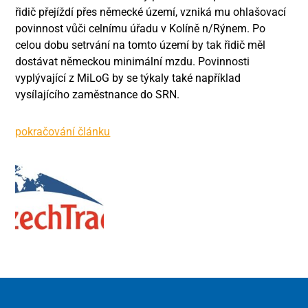
řidič přejíždí přes německé území, vzniká mu ohlašovací
povinnost vůči celnímu úřadu v Kolíně n/Rýnem. Po
celou dobu setrvání na tomto území by tak řidič měl
dostávat německou minimální mzdu. Povinnosti
vyplývající z MiLoG by se týkaly také například
vysílajícího zaměstnance do SRN.
pokračování článku