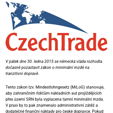
V pátek dne 30. ledna 2015 se německá vláda rozhodla
dočasně pozastavit zákon o minimální mzdě na
tranzitivní dopravě.
Tento zákon tzv. Mindestlohngesetz (MiLoG) stanovuje,
aby zahraničním řidičům nákladních aut projíždějících
přes území SRN byla vyplacena tamní minimální mzda.
V praxi by to pak znamenalo administrativní zátěž a
dodatečné finanční náklady pro české dopravce. Pokud