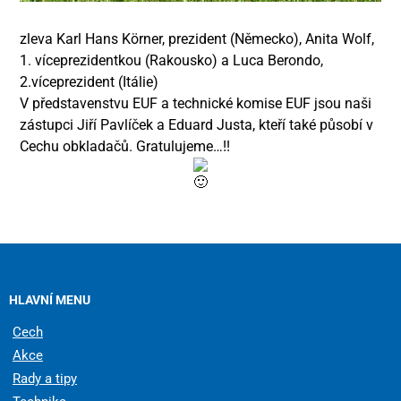
zleva Karl Hans Körner, prezident (Německo), Anita Wolf,
1. víceprezidentkou (Rakousko) a Luca Berondo,
2.víceprezident (Itálie)
V představenstvu EUF a technické komise EUF jsou naši
zástupci Jiří Pavlíček a Eduard Justa, kteří také působí v
Cechu obkladačů. Gratulujeme…!!
HLAVNÍ MENU
Cech
Akce
Rady a tipy