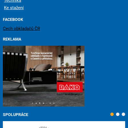
Technika
Ke stažení
FACEBOOK
Cech obkladačů ČR
REKLAMA
SPOLUPRÁCE