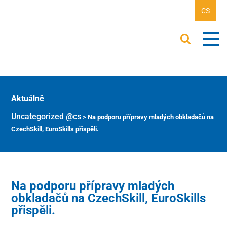
CS
Aktuálně
Uncategorized @cs
>
Na podporu přípravy mladých obkladačů na
CzechSkill, EuroSkills přispěli.
Na podporu přípravy mladých
obkladačů na CzechSkill, EuroSkills
přispěli.