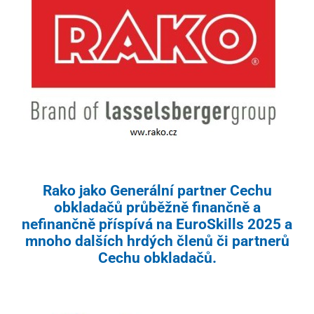
Rako jako
Generální partner Cechu
obkladačů
průběžně finančně a
nefinančně příspívá na EuroSkills 2025 a
mnoho dalších hrdých
členů či partnerů
Cechu obkladačů.