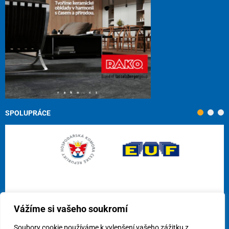
SPOLUPRÁCE
Vážíme si vašeho soukromí
Soubory cookie používáme k vylepšení vašeho zážitku z