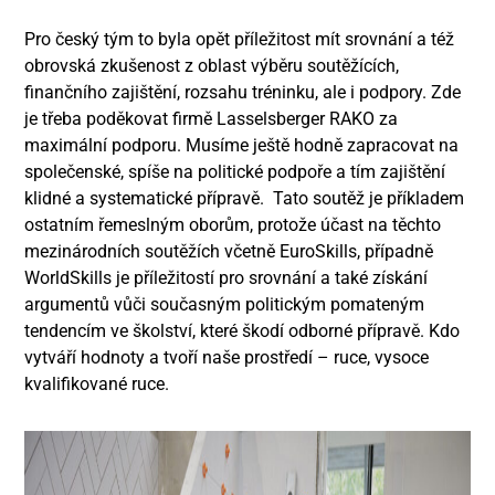
Pro český tým to byla opět příležitost mít srovnání a též
obrovská zkušenost z oblast výběru soutěžících,
finančního zajištění, rozsahu tréninku, ale i podpory. Zde
je třeba poděkovat firmě Lasselsberger RAKO za
maximální podporu. Musíme ještě hodně zapracovat na
společenské, spíše na politické podpoře a tím zajištění
klidné a systematické přípravě. Tato soutěž je příkladem
ostatním řemeslným oborům, protože účast na těchto
mezinárodních soutěžích včetně EuroSkills, případně
WorldSkills je příležitostí pro srovnání a také získání
argumentů vůči současným politickým pomateným
tendencím ve školství, které škodí odborné přípravě. Kdo
vytváří hodnoty a tvoří naše prostředí – ruce, vysoce
kvalifikované ruce.