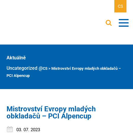
CS
Aktuálně
Uncategorized @cs
>
Mistrovství Evropy mladých obkladačů –
PCI Alpencup
Mistrovství Evropy mladých
obkladačů – PCI Alpencup
03. 07. 2023