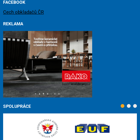
FACEBOOK
Cech obkladačů ČR
REKLAMA
SPOLUPRÁCE