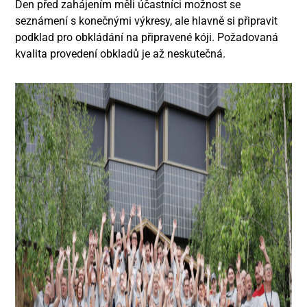
Den před zahájením měli účastníci možnost se
seznámení s konečnými výkresy, ale hlavně si připravit
podklad pro obkládání na připravené kóji. Požadovaná
kvalita provedení obkladů je až neskutečná.