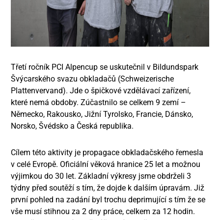
Třetí ročník PCI Alpencup se uskutečnil v Bildundspark
Švýcarského svazu obkladačů (Schweizerische
Plattenvervand). Jde o špičkové vzdělávací zařízení,
které nemá obdoby. Zúčastnilo se celkem 9 zemí –
Německo, Rakousko, Jižní Tyrolsko, Francie, Dánsko,
Norsko, Švédsko a Česká republika.
Cílem této aktivity je propagace obkladačského řemesla
v celé Evropě. Oficiální věková hranice 25 let a možnou
výjimkou do 30 let. Základní výkresy jsme obdrželi 3
týdny před soutěží s tím, že dojde k dalším úpravám. Již
první pohled na zadání byl trochu deprimující s tím že se
vše musí stihnou za 2 dny práce, celkem za 12 hodin.