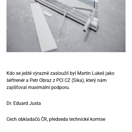
Kdo se ještě výrazně zasloužil byl Martin Lukeš jako
šéftrenér a Petr Obraz z PCI CZ (Sika), který nám
zajišťoval maximální podporu.
Dr. Eduard Justa
Cech obkladačů ČR, předseda technické komise