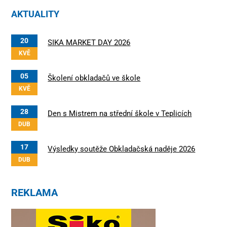
AKTUALITY
20
SIKA MARKET DAY 2026
KVĚ
05
Školení obkladačů ve škole
KVĚ
28
Den s Mistrem na střední škole v Teplicích
DUB
17
Výsledky soutěže Obkladačská naděje 2026
DUB
REKLAMA