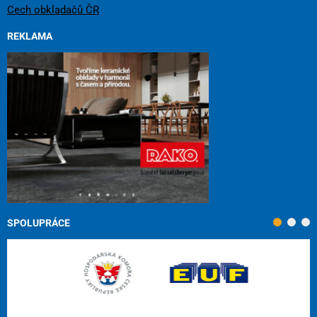
Cech obkladačů ČR
REKLAMA
SPOLUPRÁCE