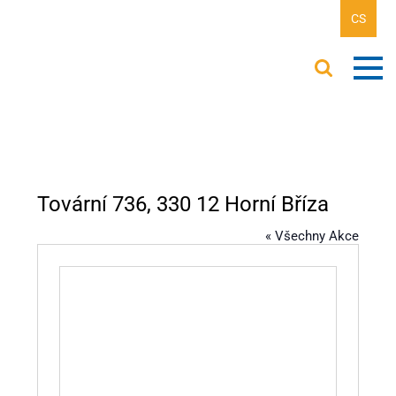
CS
Tovární 736, 330 12 Horní Bříza
« Všechny Akce