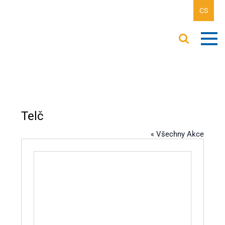
CS
Telč
« Všechny Akce