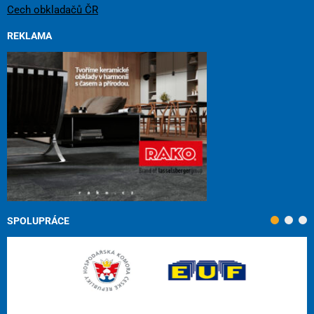
Cech obkladačů ČR
REKLAMA
SPOLUPRÁCE