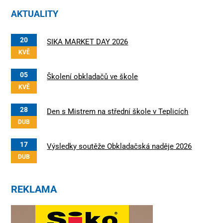
AKTUALITY
20
SIKA MARKET DAY 2026
KVĚ
05
Školení obkladačů ve škole
KVĚ
28
Den s Mistrem na střední škole v Teplicích
DUB
17
Výsledky soutěže Obkladačská naděje 2026
DUB
REKLAMA