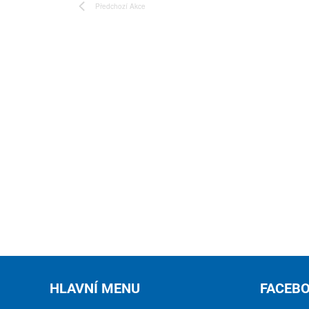
Předchozí
Akce
HLAVNÍ MENU
FACEB