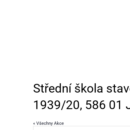
Střední škola stav
1939/20, 586 01 J
« Všechny Akce