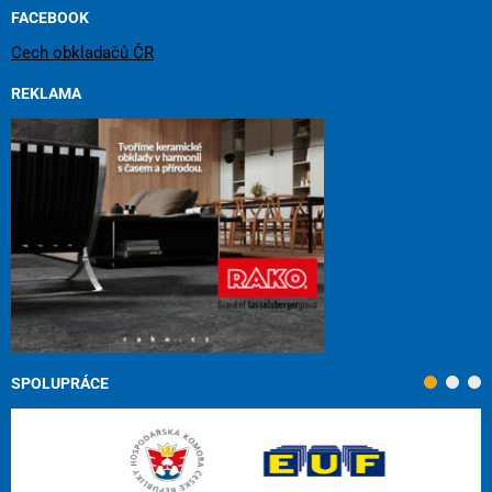
FACEBOOK
Cech obkladačů ČR
REKLAMA
SPOLUPRÁCE