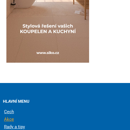
HLAVNÍ MENU
Cech
Akce
Rady a tipy