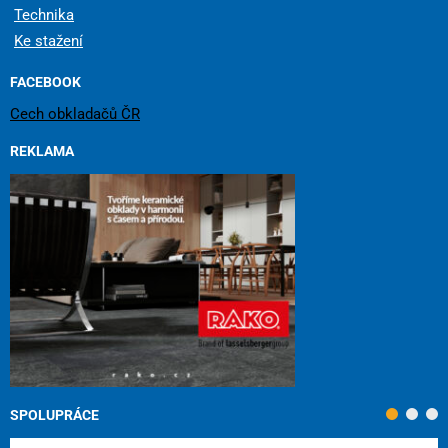
Technika
Ke stažení
FACEBOOK
Cech obkladačů ČR
REKLAMA
SPOLUPRÁCE