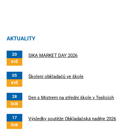
AKTUALITY
20
SIKA MARKET DAY 2026
KVĚ
05
Školení obkladačů ve škole
KVĚ
28
Den s Mistrem na střední škole v Teplicích
DUB
17
Výsledky soutěže Obkladačská naděje 2026
DUB