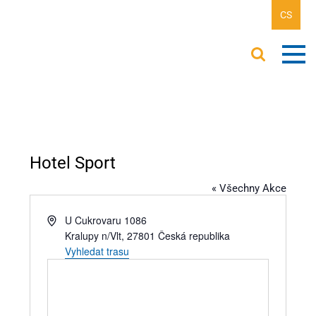
CS
Hotel Sport
« Všechny Akce
Adresa
U Cukrovaru 1086
Kralupy n/Vlt
,
27801
Česká republika
Vyhledat trasu