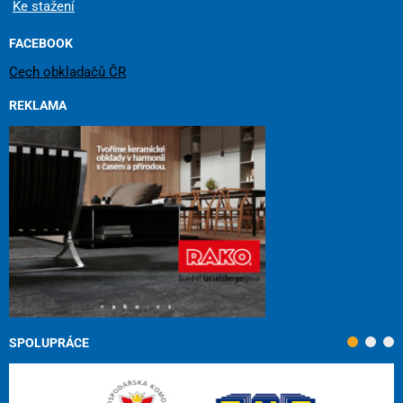
Ke stažení
FACEBOOK
Cech obkladačů ČR
REKLAMA
SPOLUPRÁCE