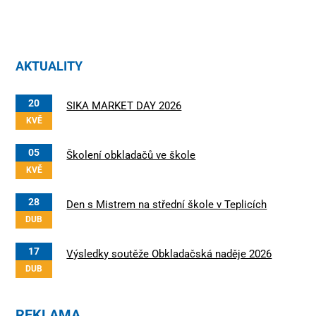
AKTUALITY
20
SIKA MARKET DAY 2026
KVĚ
05
Školení obkladačů ve škole
KVĚ
28
Den s Mistrem na střední škole v Teplicích
DUB
17
Výsledky soutěže Obkladačská naděje 2026
DUB
REKLAMA