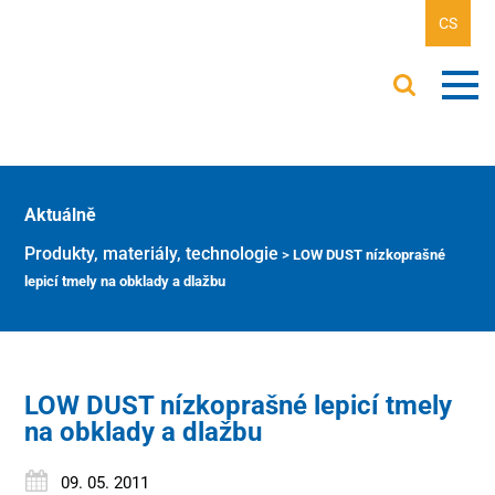
CS
Aktuálně
Produkty, materiály, technologie
>
LOW DUST nízkoprašné
lepicí tmely na obklady a dlažbu
LOW DUST nízkoprašné lepicí tmely
na obklady a dlažbu
09. 05. 2011