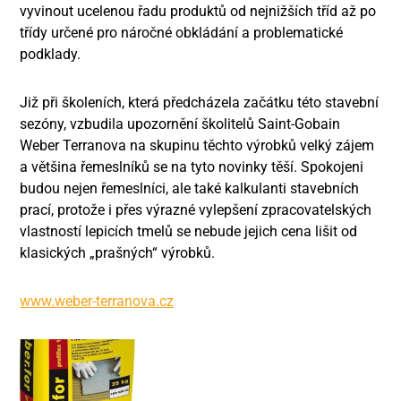
vyvinout ucelenou řadu produktů od nejnižších tříd až po
třídy určené pro náročné obkládání a problematické
podklady.
Již při školeních, která předcházela začátku této stavební
sezóny, vzbudila upozornění školitelů Saint-Gobain
Weber Terranova na skupinu těchto výrobků velký zájem
a většina řemeslníků se na tyto novinky těší. Spokojeni
budou nejen řemeslníci, ale také kalkulanti stavebních
prací, protože i přes výrazné vylepšení zpracovatelských
vlastností lepicích tmelů se nebude jejich cena lišit od
klasických „prašných“ výrobků.
www.weber-terranova.cz