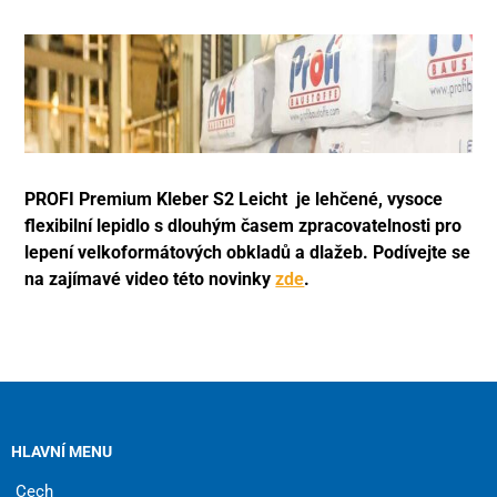
PROFI Premium Kleber S2 Leicht
je lehčené, vysoce
flexibilní lepidlo s dlouhým časem zpracovatelnosti pro
lepení velkoformátových obkladů a dlažeb.
Podívejte se
na zajímavé video této novinky
zde
.
HLAVNÍ MENU
Cech