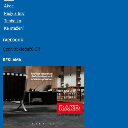
Akce
Rady a tipy
Technika
Ke stažení
FACEBOOK
Cech obkladačů ČR
REKLAMA