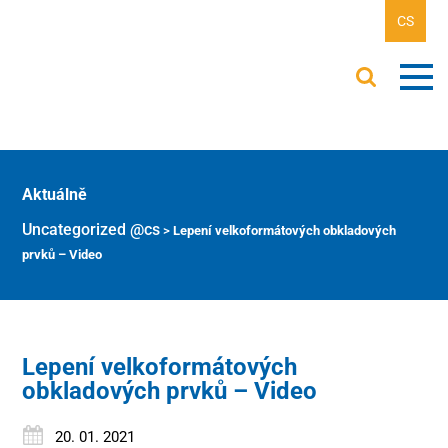
CS
Aktuálně
Uncategorized @cs
>
Lepení velkoformátových obkladových
prvků – Video
Lepení velkoformátových
obkladových prvků – Video
20. 01. 2021