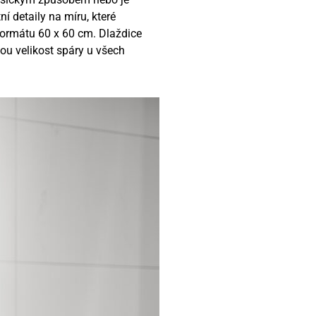
í detaily na míru, které
formátu 60 x 60 cm. Dlaždice
ou velikost spáry u všech