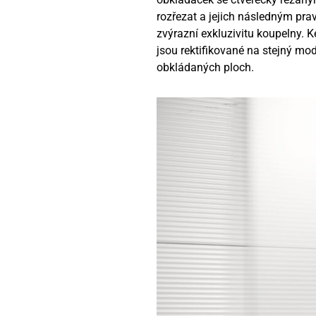
rozřezat a jejich následným prav
zvýrazní exkluzivitu koupelny. 
jsou rektifikované na stejný mo
obkládaných ploch.