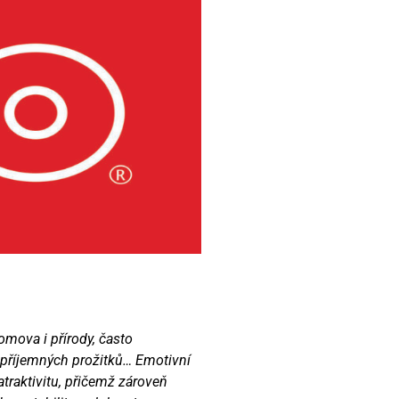
mova i přírody, často
c příjemných prožitků… Emotivní
traktivitu, přičemž zároveň