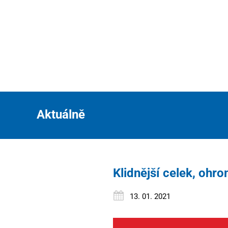
Aktuálně
Klidnější celek, ohro
13. 01. 2021