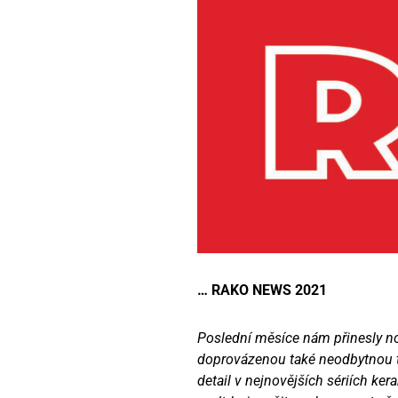
… RAKO NEWS 2021
Poslední měsíce nám přinesly no
doprovázenou také neodbytnou to
detail v nejnovějších sériích ke