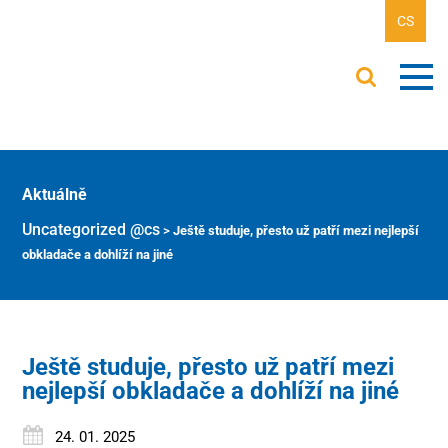
CS
Aktuálně
Uncategorized @cs
>
Ještě studuje, přesto už patří mezi nejlepší
obkladače a dohlíží na jiné
Ještě studuje, přesto už patří mezi
nejlepší obkladače a dohlíží na jiné
24. 01. 2025