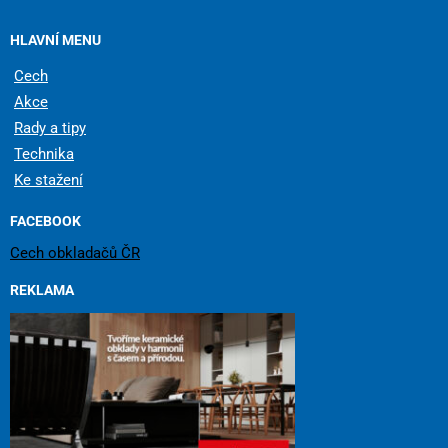
HLAVNÍ MENU
Cech
Akce
Rady a tipy
Technika
Ke stažení
FACEBOOK
Cech obkladačů ČR
REKLAMA