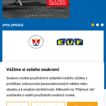
SPOLUPRÁCE
Vážíme si vašeho soukromí
Soubory cookie používáme k vylepšení vašeho zážitku z
prohlížení, zobrazování personalizovaných reklam nebo
obsahu a k analýze návštěvnosti. Kliknutím na "Přijmout vše"
souhlasíte s naším používáním souborů cookie.
© 2026
Cech obkladačů ČR, z.s.
/
Využití cookies
/
Předvolby
souhlasu