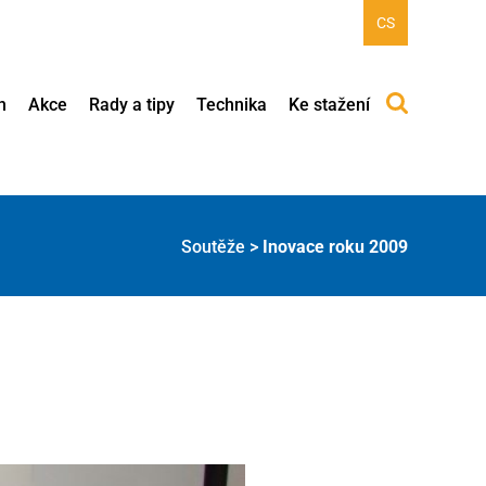
CS
h
Akce
Rady a tipy
Technika
Ke stažení
Soutěže
>
Inovace roku 2009