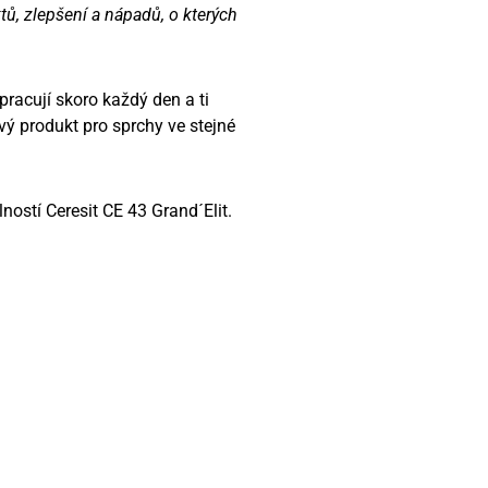
, zlepšení a nápadů, o kterých
pracují skoro každý den a ti
ý produkt pro sprchy ve stejné
ností Ceresit CE 43 Grand´Elit.