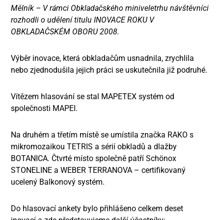
Mělník – V rámci Obkladačského miniveletrhu návštěvníci
rozhodli o udělení titulu INOVACE ROKU V
OBKLADAČSKÉM OBORU 2008.
Výběr inovace, která obkladačům usnadnila, zrychlila
nebo zjednodušila jejich práci se uskutečnila již podruhé.
Vítězem hlasování se stal MAPETEX systém od
společnosti MAPEI.
Na druhém a třetím místě se umístila značka RAKO s
mikromozaikou TETRIS a sérií obkladů a dlažby
BOTANICA. Čtvrté místo společně patří Schönox
STONELINE a WEBER TERRANOVA – certifikovaný
ucelený Balkonový systém.
Do hlasovací ankety bylo přihlášeno celkem deset