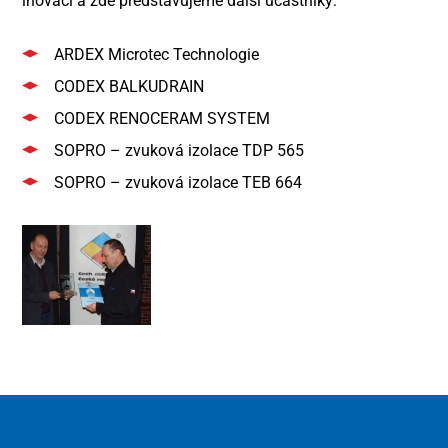
inovací a zde představujeme další účastníky:
ARDEX Microtec Technologie
CODEX BALKUDRAIN
CODEX RENOCERAM SYSTEM
SOPRO – zvuková izolace TDP 565
SOPRO – zvuková izolace TEB 664