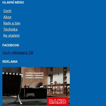
HLAVNÍ MENU
Cech
Akce
Rady a tipy
Technika
Ke stažení
FACEBOOK
Cech obkladačů ČR
REKLAMA