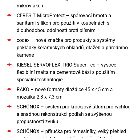
mikrovláken
CERESIT MicroProtect – spárovací hmota a
sanitární silikon pro použití v koupelnách s
dlouhodobou odolností proti plísním
codex – nová značka pro produkty a systémy
pokládky keramických obkladů, dlažeb a přírodního
kamene
KIESEL SERVOFLEX TRIO Super Tec – vysoce
flexibilní malta na cementové bázi s použitím
speciální technologie
RAKO – nové formáty dlaždice 45 x 45 cm a
mozaika 2,3 x 7,3 cm
SCHÖNOX – systém pro kročejový útlum pro rychlou
a snadnou rekonstrukci podlah se zvýšenou
propustností zvuku
SCHÖNOX – příručka pro řemeslníky, velký přehled