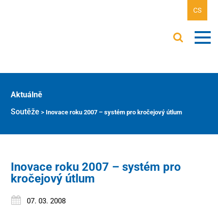
CS
Aktuálně
Soutěže
>
Inovace roku 2007 – systém pro kročejový útlum
Inovace roku 2007 – systém pro
kročejový útlum
07. 03. 2008