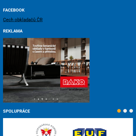
FACEBOOK
Cech obkladačů ČR
REKLAMA
SPOLUPRÁCE