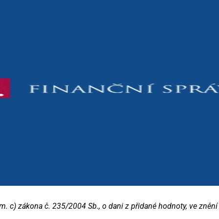
m. c) zákona č. 235/2004 Sb., o dani z přidané hodnoty, ve znění