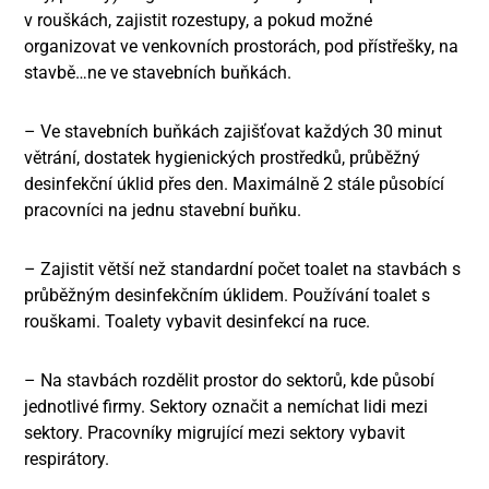
v rouškách, zajistit rozestupy, a pokud možné
organizovat ve venkovních prostorách, pod přístřešky, na
stavbě…ne ve stavebních buňkách.
– Ve stavebních buňkách zajišťovat každých 30 minut
větrání, dostatek hygienických prostředků, průběžný
desinfekční úklid přes den. Maximálně 2 stále působící
pracovníci na jednu stavební buňku.
– Zajistit větší než standardní počet toalet na stavbách s
průběžným desinfekčním úklidem. Používání toalet s
rouškami. Toalety vybavit desinfekcí na ruce.
– Na stavbách rozdělit prostor do sektorů, kde působí
jednotlivé firmy. Sektory označit a nemíchat lidi mezi
sektory. Pracovníky migrující mezi sektory vybavit
respirátory.