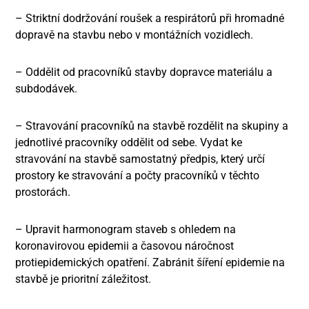
– Striktní dodržování roušek a respirátorů při hromadné
dopravě na stavbu nebo v montážních vozidlech.
– Oddělit od pracovníků stavby dopravce materiálu a
subdodávek.
– Stravování pracovníků na stavbě rozdělit na skupiny a
jednotlivé pracovníky oddělit od sebe. Vydat ke
stravování na stavbě samostatný předpis, který určí
prostory ke stravování a počty pracovníků v těchto
prostorách.
– Upravit harmonogram staveb s ohledem na
koronavirovou epidemii a časovou náročnost
protiepidemických opatření. Zabránit šíření epidemie na
stavbě je prioritní záležitost.