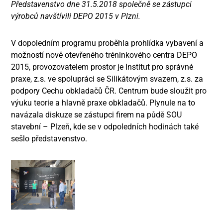
Představenstvo dne 31.5.2018 společně se zástupci
výrobců navštívili DEPO 2015 v Plzni.
V dopoledním programu proběhla prohlídka vybavení a
možností nově otevřeného tréninkového centra DEPO
2015, provozovatelem prostor je Institut pro správné
praxe, z.s. ve spolupráci se Silikátovým svazem, z.s. za
podpory Cechu obkladačů ČR. Centrum bude sloužit pro
výuku teorie a hlavně praxe obkladačů. Plynule na to
navázala diskuze se zástupci firem na půdě SOU
stavební – Plzeň, kde se v odpoledních hodinách také
sešlo představenstvo.