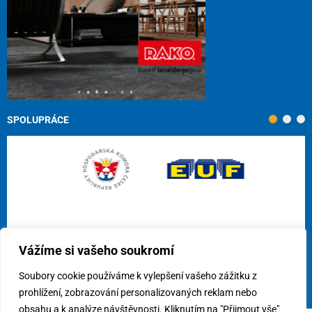
SPOLUPRÁCE
Vážíme si vašeho soukromí
Soubory cookie používáme k vylepšení vašeho zážitku z
prohlížení, zobrazování personalizovaných reklam nebo
obsahu a k analýze návštěvnosti. Kliknutím na "Přijmout vše"