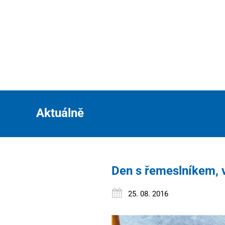
Aktuálně
Den s řemeslníkem, v
25. 08. 2016