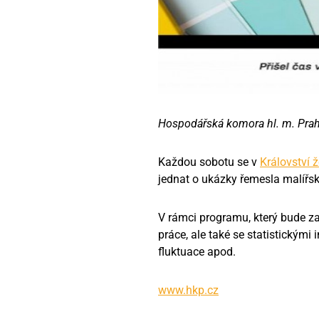
Hospodářská komora hl. m. Prahy
Každou sobotu se v
Království ž
jednat o ukázky řemesla malířsk
V rámci programu, který bude za
práce, ale také se statistickým
fluktuace apod.
www.hkp.cz