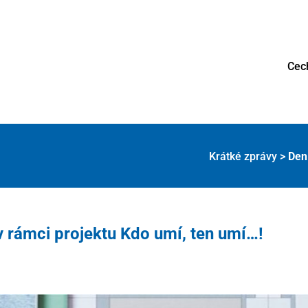
Cec
Krátké zprávy
>
Den
 rámci projektu Kdo umí, ten umí…!