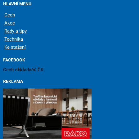
HLAVNÍ MENU
Cech
Akce
Rady a tipy
Technika
Ke stažení
FACEBOOK
Cech obkladačů ČR
REKLAMA