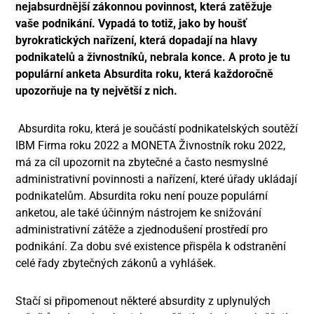
nejabsurdnější zákonnou povinnost, která zatěžuje
vaše podnikání. Vypadá to totiž, jako by houšť
byrokratických nařízení, která dopadají na hlavy
podnikatelů a živnostníků, nebrala konce. A proto je tu
populární anketa Absurdita roku, která každoročně
upozorňuje na ty největší z nich.
Absurdita roku, která je součástí podnikatelských soutěží
IBM Firma roku 2022 a MONETA Živnostník roku 2022,
má za cíl upozornit na zbytečné a často nesmyslné
administrativní povinnosti a nařízení, které úřady ukládají
podnikatelům. Absurdita roku není pouze populární
anketou, ale také účinným nástrojem ke snižování
administrativní zátěže a zjednodušení prostředí pro
podnikání. Za dobu své existence přispěla k odstranění
celé řady zbytečných zákonů a vyhlášek.
Stačí si připomenout některé absurdity z uplynulých