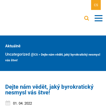
CS
Aktuálně
Uncategorized @cs
>
Dejte nám vědět, jaký byrokratický nesmysl
vás štve!
Dejte nám vědět, jaký byrokratický
nesmysl vás štve!
01. 04. 2022