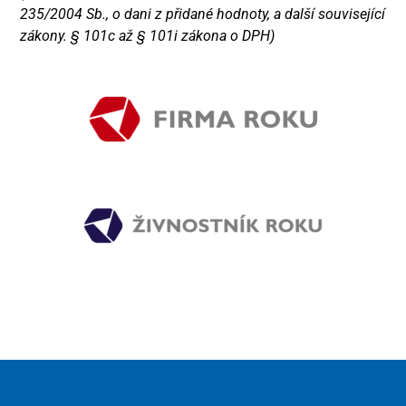
235/2004 Sb., o dani z přidané hodnoty, a další související
zákony. § 101c až § 101i zákona o DPH)