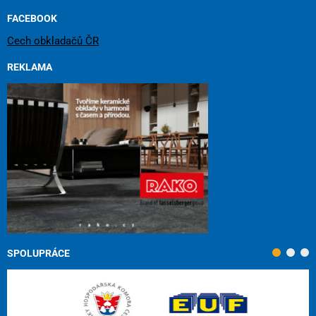
FACEBOOK
Cech obkladačů ČR
REKLAMA
SPOLUPRÁCE