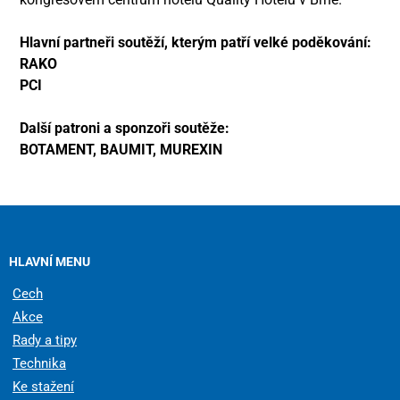
Hlavní partneři soutěží, kterým patří velké poděkování:
RAKO
PCI
Další patroni a sponzoři soutěže:
BOTAMENT, BAUMIT, MUREXIN
HLAVNÍ MENU
Cech
Akce
Rady a tipy
Technika
Ke stažení