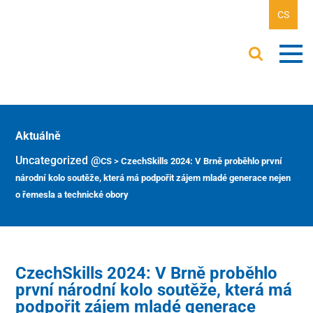
CS
Aktuálně
Uncategorized @cs
>
CzechSkills 2024: V Brně proběhlo první
národní kolo soutěže, která má podpořit zájem mladé generace nejen
o řemesla a technické obory
CzechSkills 2024: V Brně proběhlo
první národní kolo soutěže, která má
podpořit zájem mladé generace