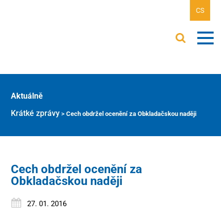
CS
Aktuálně
Krátké zprávy
>
Cech obdržel ocenění za Obkladačskou naději
Cech obdržel ocenění za
Obkladačskou naději
27. 01. 2016