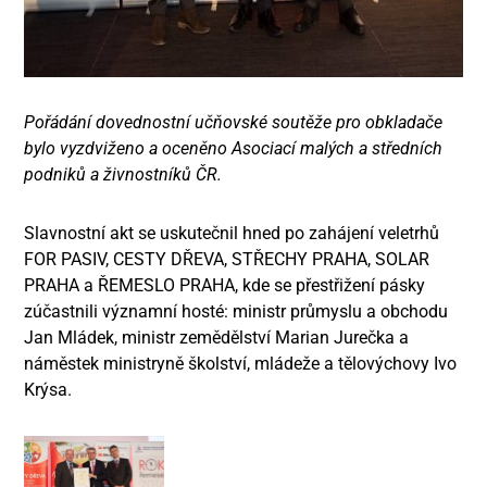
Pořádání dovednostní učňovské soutěže pro obkladače
bylo vyzdviženo a oceněno Asociací malých a středních
podniků a živnostníků ČR.
Slavnostní akt se uskutečnil hned po zahájení veletrhů
FOR PASIV, CESTY DŘEVA, STŘECHY PRAHA, SOLAR
PRAHA a ŘEMESLO PRAHA, kde se přestřižení pásky
zúčastnili významní hosté: ministr průmyslu a obchodu
Jan Mládek, ministr zemědělství Marian Jurečka a
náměstek ministryně školství, mládeže a tělovýchovy Ivo
Krýsa.