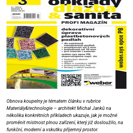
Obnova koupelny je tématem článku v rubrice
Materiály&technologie – architekt Michal Janků na
několika konkrétních příkladech ukazuje, jak je možné
proměnit místnost plnou zařízení, který již dosloužilo, na
funkční, moderní a vskutku příjemný prostor.