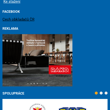
Ke stažení
FACEBOOK
Cech obkladačů ČR
REKLAMA
SPOLUPRÁCE