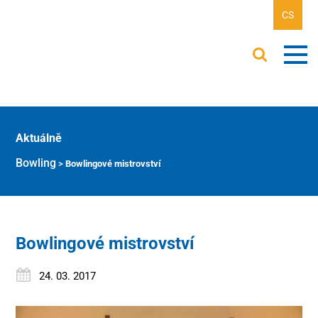
CS
Aktuálně
Bowling
>
Bowlingové mistrovství
Bowlingové mistrovství
24. 03. 2017