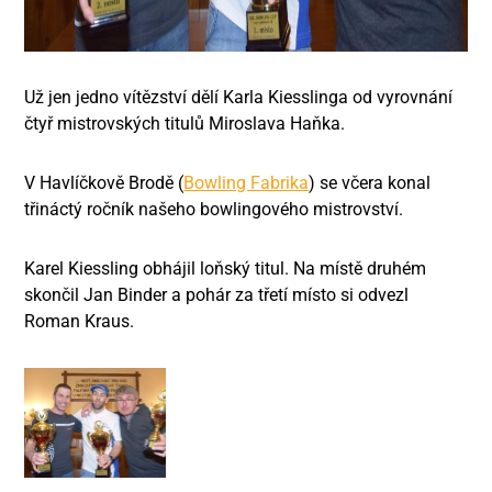
Už jen jedno vítězství dělí Karla Kiesslinga od vyrovnání
čtyř mistrovských titulů Miroslava Haňka.
V Havlíčkově Brodě (
Bowling Fabrika
) se včera konal
třináctý ročník našeho bowlingového mistrovství.
Karel Kiessling obhájil loňský titul. Na místě druhém
skončil Jan Binder a pohár za třetí místo si odvezl
Roman Kraus.