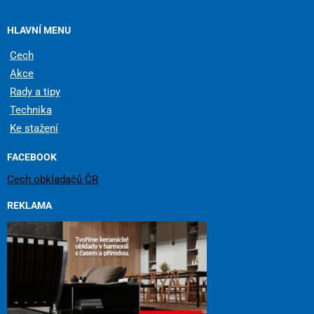
HLAVNÍ MENU
Cech
Akce
Rady a tipy
Technika
Ke stažení
FACEBOOK
Cech obkladačů ČR
REKLAMA