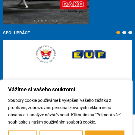
SPOLUPRÁCE
Vážíme si vašeho soukromí
Soubory cookie používáme k vylepšení vašeho zážitku z
prohlížení, zobrazování personalizovaných reklam nebo
obsahu a k analýze návštěvnosti. Kliknutím na "Přijmout vše"
souhlasíte s naším používáním souborů cookie.
© 2026
Cech obkladačů ČR, z.s.
/
Využití cookies
/
Předvolby