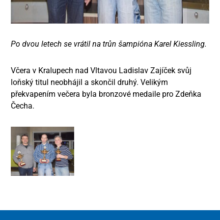
Po dvou letech se vrátil na trůn šampióna Karel Kiessling.
Včera v Kralupech nad Vltavou Ladislav Zajíček svůj
loňský titul neobhájil a skončil druhý. Velikým
překvapením večera byla bronzové medaile pro Zdeňka
Čecha.