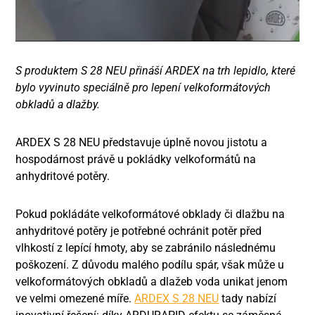
S produktem S 28 NEU přináší ARDEX na trh lepidlo, které
bylo vyvinuto speciálně pro lepení velkoformátových
obkladů a dlažby.
ARDEX S 28 NEU představuje úplně novou jistotu a
hospodárnost právě u pokládky velkoformátů na
anhydritové potěry.
Pokud pokládáte velkoformátové obklady či dlažbu na
anhydritové potěry je potřebné ochránit potěr před
vlhkostí z lepící hmoty, aby se zabránilo následnému
poškození. Z důvodu malého podílu spár, však může u
velkoformátových obkladů a dlažeb voda unikat jenom
ve velmi omezené míře.
ARDEX S 28 NEU
tady nabízí