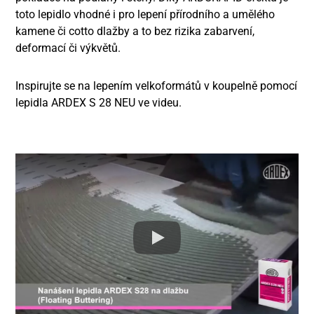
toto lepidlo vhodné i pro lepení přírodního a umělého
kamene či cotto dlažby a to bez rizika zabarvení,
deformací či výkvětů.
Inspirujte se na lepením velkoformátů v koupelně pomocí
lepidla ARDEX S 28 NEU ve videu.