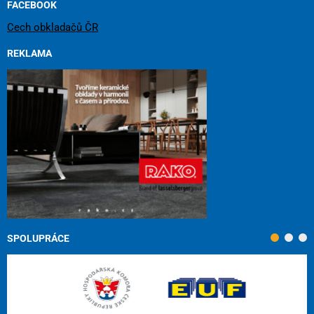
FACEBOOK
Cech obkladačů ČR
REKLAMA
SPOLUPRÁCE