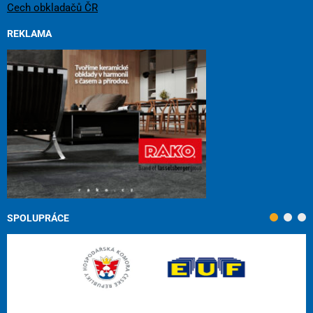
Cech obkladačů ČR
REKLAMA
SPOLUPRÁCE