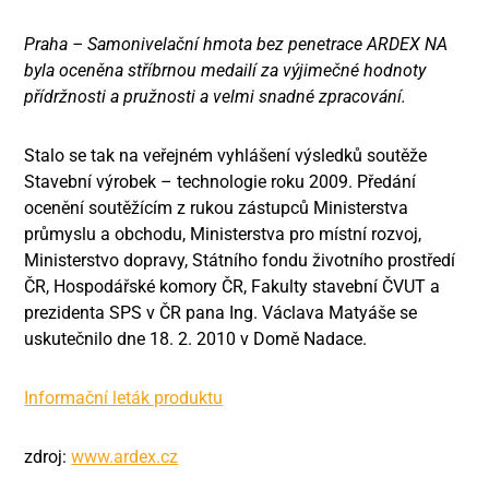
Praha – Samonivelační hmota bez penetrace ARDEX NA
byla oceněna stříbrnou medailí za výjimečné hodnoty
přídržnosti a pružnosti a velmi snadné zpracování.
Stalo se tak na veřejném vyhlášení výsledků soutěže
Stavební výrobek – technologie roku 2009. Předání
ocenění soutěžícím z rukou zástupců Ministerstva
průmyslu a obchodu, Ministerstva pro místní rozvoj,
Ministerstvo dopravy, Státního fondu životního prostředí
ČR, Hospodářské komory ČR, Fakulty stavební ČVUT a
prezidenta SPS v ČR pana Ing. Václava Matyáše se
uskutečnilo dne 18. 2. 2010 v Domě Nadace.
Informační leták produktu
zdroj:
www.ardex.cz