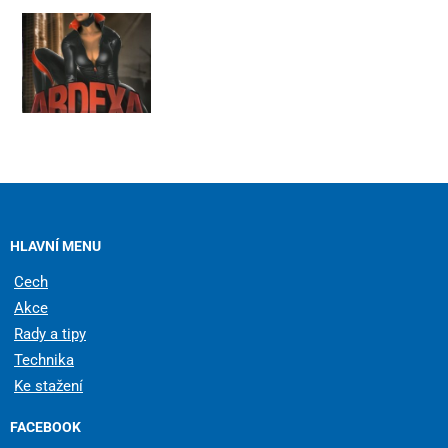
HLAVNÍ MENU
Cech
Akce
Rady a tipy
Technika
Ke stažení
FACEBOOK