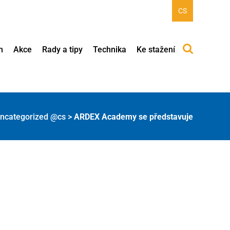
CS
h
Akce
Rady a tipy
Technika
Ke stažení
ncategorized @cs
>
ARDEX Academy se představuje