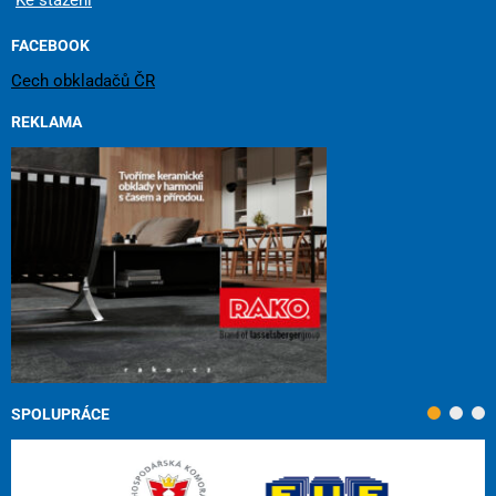
Ke stažení
FACEBOOK
Cech obkladačů ČR
REKLAMA
SPOLUPRÁCE