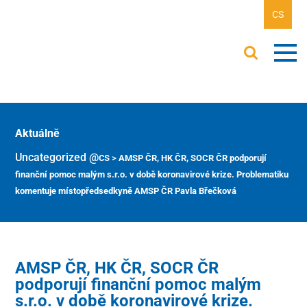
CS
Aktuálně
Uncategorized @cs
>
AMSP ČR, HK ČR, SOCR ČR podporují
finanční pomoc malým s.r.o. v době koronavirové krize. Problematiku
komentuje místopředsedkyně AMSP ČR Pavla Břečková
AMSP ČR, HK ČR, SOCR ČR
podporují finanční pomoc malým
s.r.o. v době koronavirové krize.