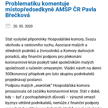
Problematiku komentuje
místopředsedkyně AMSP ČR Pavla
Břečková
20. 05. 2020
Stát vyslyšel připomínky Hospodářské komory, Svazu
obchodu a cestovního ruchu, Asociace malých a
středních podniků a živnostníků a Komory daňových
poradců, aby finanční podporu pro překonání
koronavirové krize poskytl také společníkům malých
společností s ručením omezeným. Vládní návrh na denní
500korunový příspěvek pro tuto skupinu podnikatelů
projednávají poslanci.
Podporu malých „eseróček“ Hospodářská komora
prosazovala od začátku koronavirové krize. Stát v době,
kdy – byť z pochopitelných důvodů – výrazně omezil
byznys většině podnikatelů, nemůže z finanční podpory