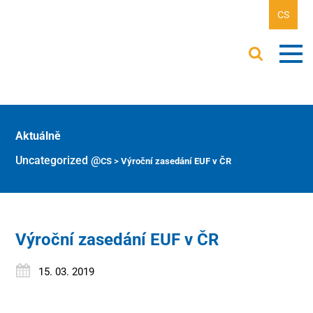
CS
Aktuálně
Uncategorized @cs
>
Výroční zasedání EUF v ČR
Výroční zasedání EUF v ČR
15. 03. 2019