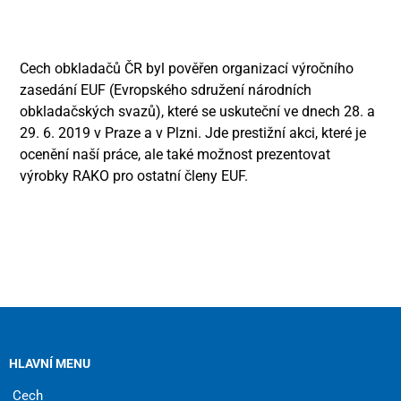
Cech obkladačů ČR byl pověřen organizací výročního
zasedání EUF (Evropského sdružení národních
obkladačských svazů), které se uskuteční ve dnech 28. a
29. 6. 2019 v Praze a v Plzni. Jde prestižní akci, které je
ocenění naší práce, ale také možnost prezentovat
výrobky RAKO pro ostatní členy EUF.
HLAVNÍ MENU
Cech