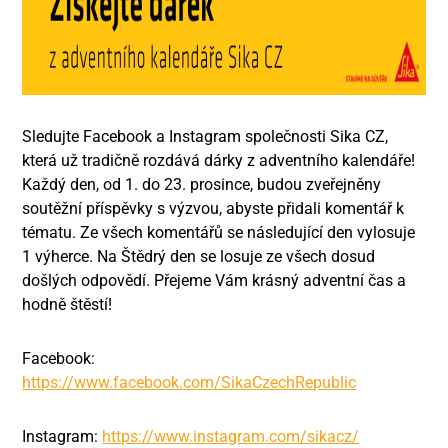
Sledujte Facebook a Instagram společnosti Sika CZ,
která už tradičně rozdává dárky z adventního kalendáře!
Každý den, od 1. do 23. prosince, budou zveřejněny
soutěžní příspěvky s výzvou, abyste přidali komentář k
tématu. Ze všech komentářů se následující den vylosuje
1 výherce. Na Štědrý den se losuje ze všech dosud
došlých odpovědí. Přejeme Vám krásný adventní čas a
hodně štěstí!
Facebook:
https://www.facebook.com/SikaCzechRepublic
Instagram:
https://www.instagram.com/sikacz/