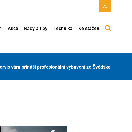
CS
h
Akce
Rady a tipy
Technika
Ke stažení
ervis vám přináší profesionální vybavení ze Švédska