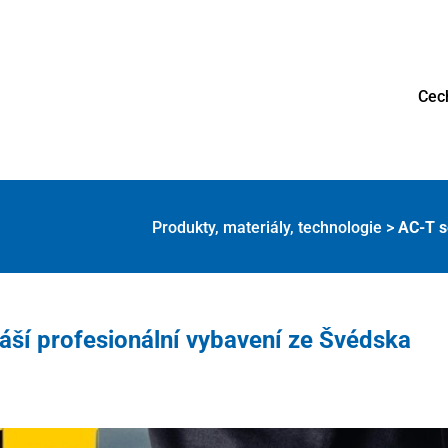
Cec
Produkty, materiály, technologie
>
AC-T s
áší profesionální vybavení ze Švédska