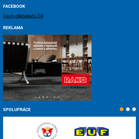
FACEBOOK
Cech obkladačů ČR
REKLAMA
SPOLUPRÁCE