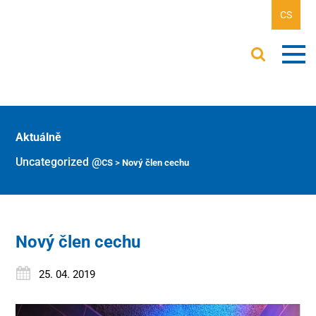
CS
Aktuálně
Uncategorized @cs
>
Nový člen cechu
Nový člen cechu
25. 04. 2019